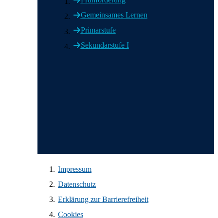
Gemeinsames Lernen
Primarstufe
Sekundarstufe I
Wir in den sozialen Medien
Impressum
Datenschutz
Erklärung zur Barrierefreiheit
Cookies