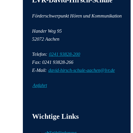
LVR-David-Hirsch-Schule
Förderschwerpunkt Hören und Kommunikation
Hander Weg
95
52072
Aachen
Telefon:
0241 93828-200
Fax: 0241 93828-266
E-Mail:
david-hirsch-schule-aachen@lvr.de
Anfahrt
Wichtige Informationen
Wichtige Links
Frühförderung