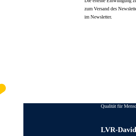
Die erteilte Einwilligung
zum Versand des Newslette
im Newsletter.
Qualität für Mens
Anschrift und Kon
LVR-David