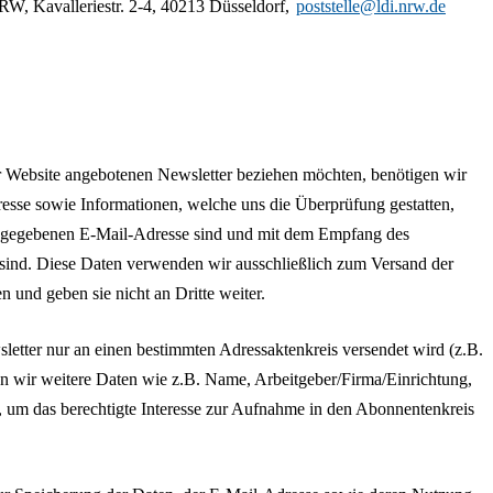
RW, Kavalleriestr. 2-4, 40213 Düsseldorf,
poststelle@ldi.nrw.de
r Website angebotenen Newsletter beziehen möchten, benötigen wir
esse sowie Informationen, welche uns die Überprüfung gestatten,
angegebenen E-Mail-Adresse sind und mit dem Empfang des
 sind. Diese Daten verwenden wir ausschließlich zum Versand der
n und geben sie nicht an Dritte weiter.
sletter nur an einen bestimmten Adressaktenkreis versendet wird (z.B.
ten wir weitere Daten wie z.B. Name, Arbeitgeber/Firma/Einrichtung,
, um das berechtigte Interesse zur Aufnahme in den Abonnentenkreis