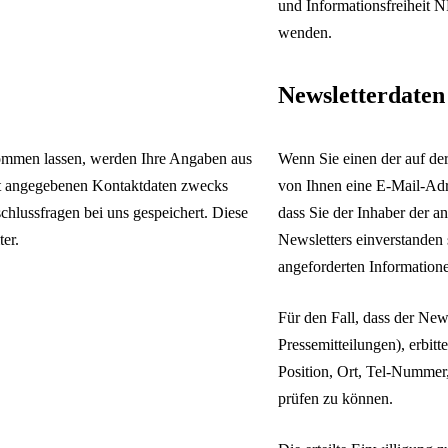
und Informationsfreiheit N
wenden.
Newsletterdaten
ommen lassen, werden Ihre Angaben aus
Wenn Sie einen der auf de
rt angegebenen Kontaktdaten zwecks
von Ihnen eine E-Mail-Adr
chlussfragen bei uns gespeichert. Diese
dass Sie der Inhaber der 
er.
Newsletters einverstanden
angeforderten Informatione
Für den Fall, dass der New
Pressemitteilungen), erbit
Position, Ort, Tel-Nummer
prüfen zu können.