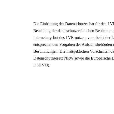
Schließen
Inhalte des Menüs ausblenden
Die Einhaltung des Datenschutzes hat für den LVR 
Beachtung der datenschutzrechtlichen Bestimmung
Internetangebot des LVR nutzen, verarbeitet der
entsprechenden Vorgaben der Aufsichtsbehörden 
Bestimmungen. Die maßgeblichen Vorschriften da
Datenschutzgesetz NRW sowie die Europäische 
DSGVO).