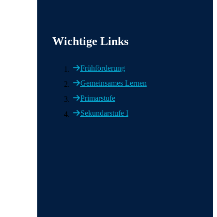
Wichtige Informationen
Wichtige Links
Frühförderung
Gemeinsames Lernen
Primarstufe
Sekundarstufe I
Wir in den sozialen Medien